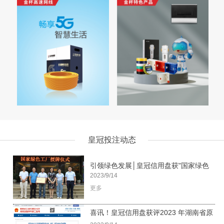
皇冠投注动态
引领绿色发展│皇冠信用盘获"国家绿色
2023/9/14
工厂"授牌
更多
喜讯！皇冠信用盘获评2023 年湖南省原
材料工业"三品"标杆企业