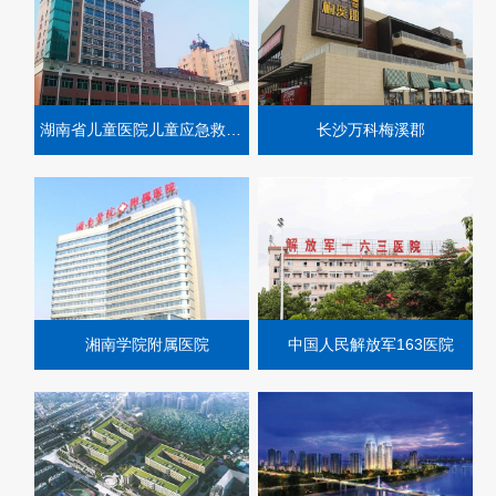
湖南省儿童医院儿童应急救治大楼工程
长沙万科梅溪郡
湘南学院附属医院
中国人民解放军163医院